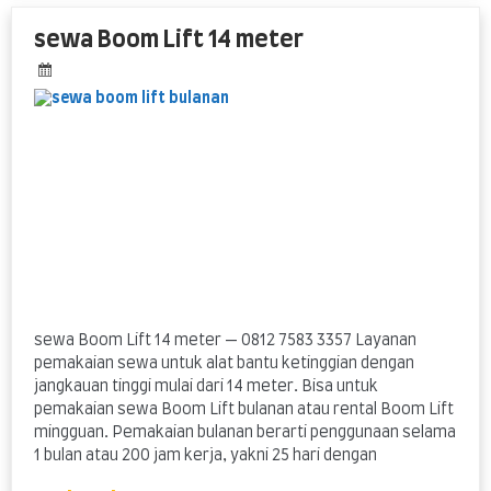
Lift
14
sewa Boom Lift 14 meter
meter
sewa Boom Lift 14 meter — 0812 7583 3357 Layanan
pemakaian sewa untuk alat bantu ketinggian dengan
jangkauan tinggi mulai dari 14 meter. Bisa untuk
pemakaian sewa Boom Lift bulanan atau rental Boom Lift
mingguan. Pemakaian bulanan berarti penggunaan selama
1 bulan atau 200 jam kerja, yakni 25 hari dengan