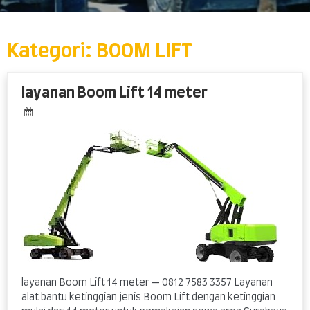
Skip
to
content
Kategori:
BOOM LIFT
layanan Boom Lift 14 meter
layanan Boom Lift 14 meter — 0812 7583 3357 Layanan
alat bantu ketinggian jenis Boom Lift dengan ketinggian