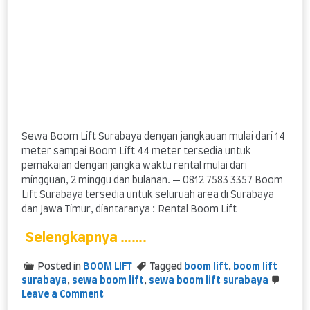
Sewa Boom Lift Surabaya dengan jangkauan mulai dari 14
meter sampai Boom Lift 44 meter tersedia untuk
pemakaian dengan jangka waktu rental mulai dari
mingguan, 2 minggu dan bulanan. — 0812 7583 3357 Boom
Lift Surabaya tersedia untuk seluruah area di Surabaya
dan Jawa Timur, diantaranya : Rental Boom Lift
Selengkapnya …….
Posted in
BOOM LIFT
Tagged
boom lift
,
boom lift
surabaya
,
sewa boom lift
,
sewa boom lift surabaya
on
Leave a Comment
sewa