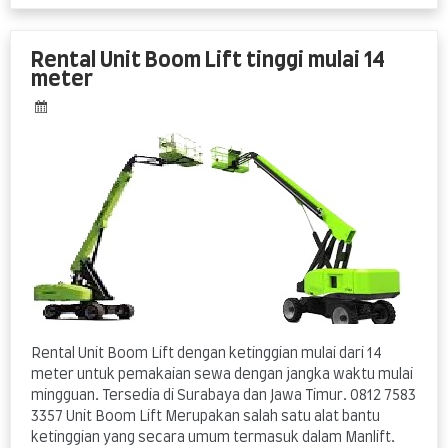
Boom
Lift
Surabaya
Rental Unit Boom Lift tinggi mulai 14
bisa
meter
mingguan
Rental Unit Boom Lift dengan ketinggian mulai dari 14
meter untuk pemakaian sewa dengan jangka waktu mulai
mingguan. Tersedia di Surabaya dan Jawa Timur. 0812 7583
3357 Unit Boom Lift Merupakan salah satu alat bantu
ketinggian yang secara umum termasuk dalam Manlift.