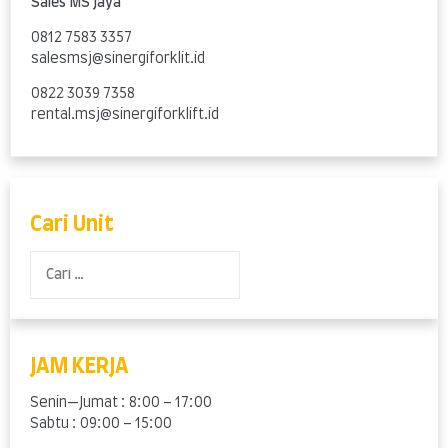
Sales MS Jaya
0812 7583 3357
salesmsj@sinergiforklit.id
0822 3039 7358
rental.msj@sinergiforklift.id
Cari Unit
Cari
untuk:
JAM KERJA
Senin—Jumat : 8:00 – 17:00
Sabtu : 09:00 – 15:00