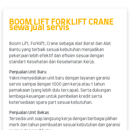
Skip
to
content
BOOM LIFT FORKLIFT CRANE
sewa jual servis
Boom Lift, Forklift, Crane sebagai Alat Berat dan Alat
Bantu yang terbaik sesuai kebutuhan menjadikan
pekerjaan lebih efektif dan efisien sesuai dengan
standart Kesehatan dan Keselamatan Kerja.
Penjualan Unit Baru
Yakni menyediakan unit baru dengan layanan garansi
servis sampai dengan 1000 jam kerja atau 1 tahun
pemakaian (yang lebih dulu tercapai). Serta dukungan
lembaga keuangan untuk pembelian kredit serta
ketersediaan spare part sesuai kebutuhan.
Penjualan Unit Bekas
Tersedia unit siap langsung kerja dengan berbagai pilihan
merk dan tahun pembuatan sesuai kebutuhan dan garansi