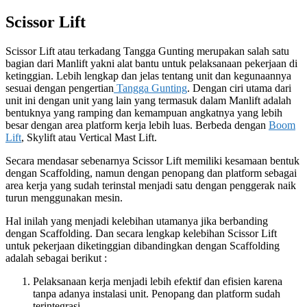
Scissor Lift
Scissor Lift atau terkadang Tangga Gunting merupakan salah satu
bagian dari Manlift yakni alat bantu untuk pelaksanaan pekerjaan di
ketinggian. Lebih lengkap dan jelas tentang unit dan kegunaannya
sesuai dengan pengertian
Tangga Gunting
. Dengan ciri utama dari
unit ini dengan unit yang lain yang termasuk dalam Manlift adalah
bentuknya yang ramping dan kemampuan angkatnya yang lebih
besar dengan area platform kerja lebih luas. Berbeda dengan
Boom
Lift
, Skylift atau Vertical Mast Lift.
Secara mendasar sebenarnya Scissor Lift memiliki kesamaan bentuk
dengan Scaffolding, namun dengan penopang dan platform sebagai
area kerja yang sudah terinstal menjadi satu dengan penggerak naik
turun menggunakan mesin.
Hal inilah yang menjadi kelebihan utamanya jika berbanding
dengan Scaffolding. Dan secara lengkap kelebihan Scissor Lift
untuk pekerjaan diketinggian dibandingkan dengan Scaffolding
adalah sebagai berikut :
Pelaksanaan kerja menjadi lebih efektif dan efisien karena
tanpa adanya instalasi unit. Penopang dan platform sudah
terintegrasi.