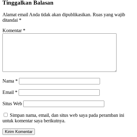
Tinggalkan Balasan
Alamat email Anda tidak akan dipublikasikan.
Ruas yang wajib
ditandai
*
Komentar
*
Nama
*
Email
*
Situs Web
Simpan nama, email, dan situs web saya pada peramban ini
untuk komentar saya berikutnya.