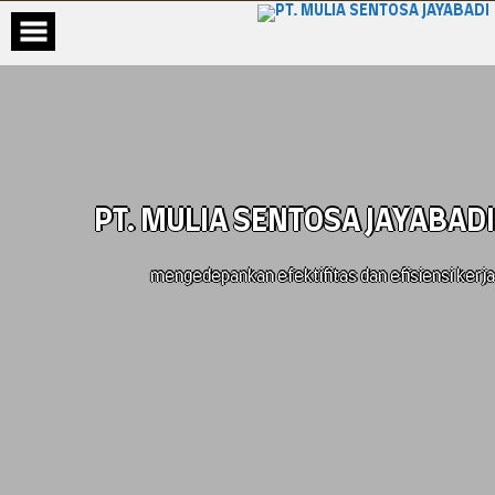
PT. MULIA SENTOSA JAYABADI
mengedepankan efektifitas dan efisiensi kerja