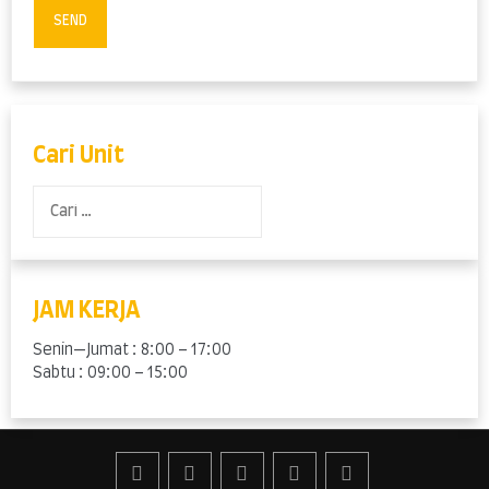
Cari Unit
Cari
untuk:
JAM KERJA
Senin—Jumat : 8:00 – 17:00
Sabtu : 09:00 – 15:00