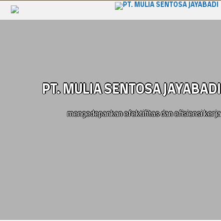
PT. MULIA SENTOSA JAYABADI
mengedepankan efektifitas dan efisiensi kerja