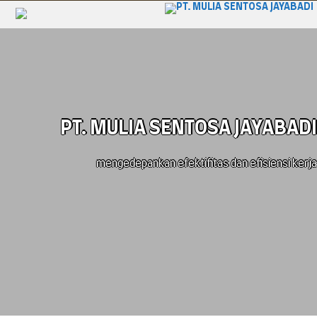
PT. MULIA SENTOSA JAYABADI
mengedepankan efektifitas dan efisiensi kerja