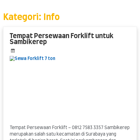
Skip
to
content
Kategori:
Info
Tempat Persewaan Forklift untuk
Sambikerep
Tempat Persewaan Forklift – 0812 7583 3357 Sambikerep
merupakan salah satu kecamatan di Surabaya yang