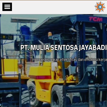
PT. MULIA SENTOSA JAYABADI
mengedepankan efektifitas dan efisiensi kerja