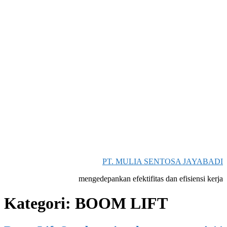
PT. MULIA SENTOSA JAYABADI
mengedepankan efektifitas dan efisiensi kerja
Skip
Kategori:
BOOM LIFT
to
content