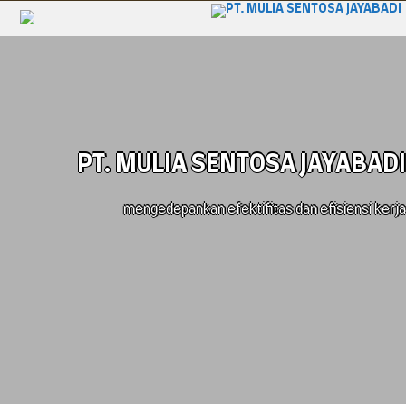
PT. MULIA SENTOSA JAYABADI
mengedepankan efektifitas dan efisiensi kerja