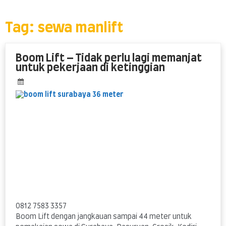
Skip
to
content
Tag:
sewa manlift
Boom Lift – Tidak perlu lagi memanjat
untuk pekerjaan di ketinggian
0812 7583 3357
Boom Lift dengan jangkauan sampai 44 meter untuk