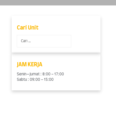
Cari Unit
Cari
untuk:
JAM KERJA
Senin—Jumat : 8:00 – 17:00
Sabtu : 09:00 – 15:00