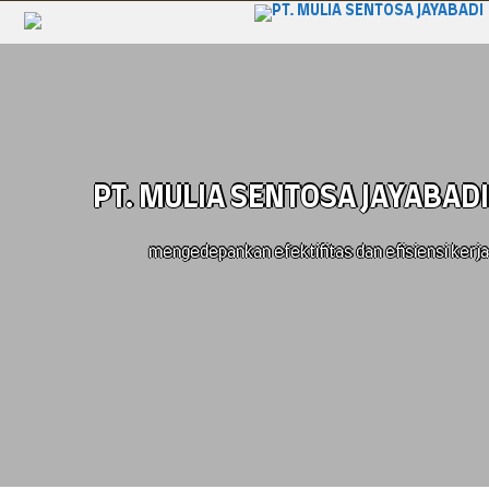
PT. MULIA SENTOSA JAYABADI
mengedepankan efektifitas dan efisiensi kerja