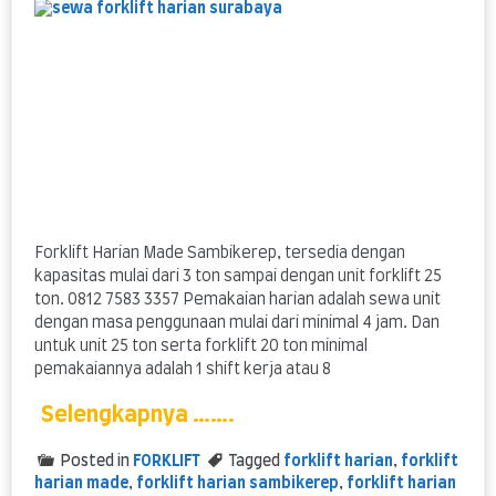
servis
Forklift Harian Made Sambikerep, tersedia dengan
kapasitas mulai dari 3 ton sampai dengan unit forklift 25
ton. 0812 7583 3357 Pemakaian harian adalah sewa unit
dengan masa penggunaan mulai dari minimal 4 jam. Dan
untuk unit 25 ton serta forklift 20 ton minimal
pemakaiannya adalah 1 shift kerja atau 8
Selengkapnya …….
Posted in
FORKLIFT
Tagged
forklift harian
,
forklift
harian made
,
forklift harian sambikerep
,
forklift harian