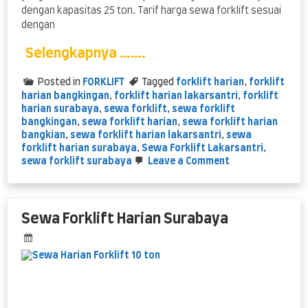
dengan kapasitas 25 ton. Tarif harga sewa forklift sesuai
dengan
Selengkapnya …….
Posted in
FORKLIFT
Tagged
forklift harian
,
forklift
harian bangkingan
,
forklift harian lakarsantri
,
forklift
harian surabaya
,
sewa forklift
,
sewa forklift
bangkingan
,
sewa forklift harian
,
sewa forklift harian
bangkian
,
sewa forklift harian lakarsantri
,
sewa
forklift harian surabaya
,
Sewa Forklift Lakarsantri
,
on
sewa forklift surabaya
Leave a Comment
sewa
Forklift
Harian
Bangkingan
Sewa Forklift Harian Surabaya
Lakarsantri
Surabaya