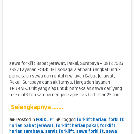
sewa forklift Babat Jerawat, Pakal, Surabaya – 0812 7583
3357 Layanan FORKLIFT sebagai alat bantu angkat untuk
pemakaian sewa dan rental di wilayah Babat Jerawat,
Pakal, Surabaya dan sekitarnya. Harga dan layanan
TERBAIK. Unit yang siap untuk pemakaian sewa dari yang
terkecil 3 ton sampai dengan kapasitas terbesar 25 ton.
Selengkapnya …….
Posted in
FORKLIFT
Tagged
forklift harian
,
forklift
harian babat jerawat
,
forklift harian pakal
,
forklift
harian surabaya
,
servis forklift
,
sewa forklift
,
sewa