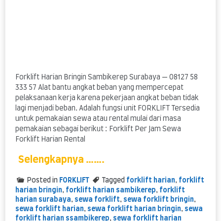
Forklift Harian Bringin Sambikerep Surabaya — 08127 58
333 57 Alat bantu angkat beban yang mempercepat
pelaksanaan kerja karena pekerjaan angkat beban tidak
lagi menjadi beban. Adalah fungsi unit FORKLIFT Tersedia
untuk pemakaian sewa atau rental mulai dari masa
pemakaian sebagai berikut : Forklift Per Jam Sewa
Forklift Harian Rental
Selengkapnya …….
Posted in
FORKLIFT
Tagged
forklift harian
,
forklift
harian bringin
,
forklift harian sambikerep
,
forklift
harian surabaya
,
sewa forklift
,
sewa forklift bringin
,
sewa forklift harian
,
sewa forklift harian bringin
,
sewa
forklift harian ssambikerep
,
sewa forklift harian