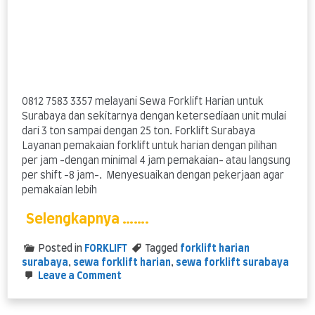
0812 7583 3357 melayani Sewa Forklift Harian untuk
Surabaya dan sekitarnya dengan ketersediaan unit mulai
dari 3 ton sampai dengan 25 ton. Forklift Surabaya
Layanan pemakaian forklift untuk harian dengan pilihan
per jam -dengan minimal 4 jam pemakaian- atau langsung
per shift -8 jam-. Menyesuaikan dengan pekerjaan agar
pemakaian lebih
Selengkapnya …….
Posted in
FORKLIFT
Tagged
forklift harian
surabaya
,
sewa forklift harian
,
sewa forklift surabaya
on
Leave a Comment
Sewa
Forklift