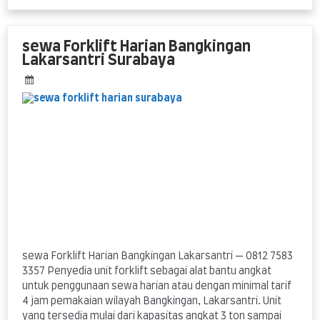
Forklift
Harian
Lakarsantri
sewa Forklift Harian Bangkingan
Surabaya
Lakarsantri Surabaya
sewa Forklift Harian Bangkingan Lakarsantri — 0812 7583
3357 Penyedia unit forklift sebagai alat bantu angkat
untuk penggunaan sewa harian atau dengan minimal tarif
4 jam pemakaian wilayah Bangkingan, Lakarsantri. Unit
yang tersedia mulai dari kapasitas angkat 3 ton sampai