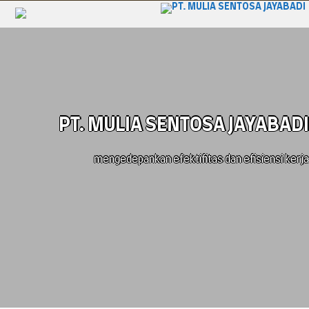
PT. MULIA SENTOSA JAYABADI
mengedepankan efektifitas dan efisiensi kerja