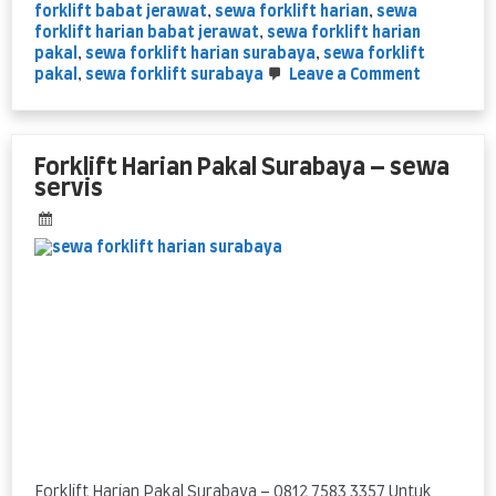
forklift babat jerawat
,
sewa forklift harian
,
sewa
forklift harian babat jerawat
,
sewa forklift harian
pakal
,
sewa forklift harian surabaya
,
sewa forklift
on
pakal
,
sewa forklift surabaya
Leave a Comment
sewa
forklift
Babat
Jerawat,
Forklift Harian Pakal Surabaya – sewa
Pakal,
servis
Surabaya
Forklift Harian Pakal Surabaya – 0812 7583 3357 Untuk