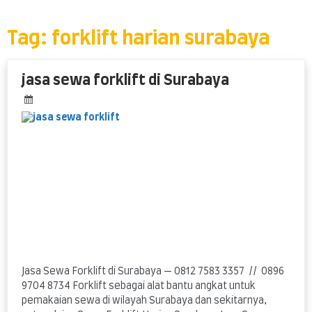
Skip
to
content
Tag:
forklift harian surabaya
jasa sewa forklift di Surabaya
Jasa Sewa Forklift di Surabaya — 0812 7583 3357 // 0896
9704 8734 Forklift sebagai alat bantu angkat untuk
pemakaian sewa di wilayah Surabaya dan sekitarnya,