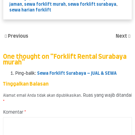
jaman
,
sewa forklift murah
,
sewa forklift surabaya
,
sewa harian forklift
Previous
Next
One thought on “
Forklift Rental Surabaya
murah
”
Ping-balik:
Sewa Forklift Surabaya – JUAL & SEWA
Tinggalkan Balasan
Ruas yang wajib ditandai
Alamat email Anda tidak akan dipublikasikan.
*
Komentar
*