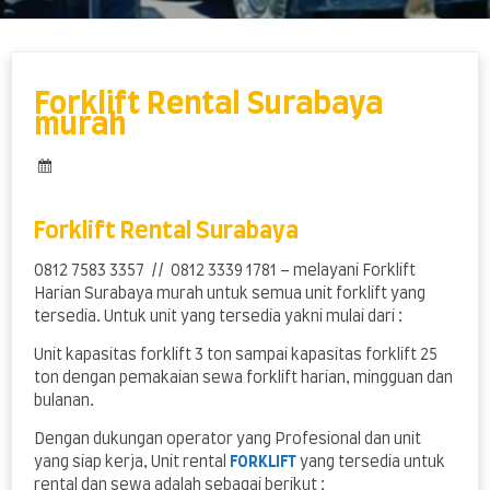
Skip
to
content
Forklift Rental Surabaya
murah
Forklift Rental Surabaya
0812 7583 3357 // 0812 3339 1781 – melayani Forklift
Harian Surabaya murah untuk semua unit forklift yang
tersedia. Untuk unit yang tersedia yakni mulai dari :
Unit kapasitas forklift 3 ton sampai kapasitas forklift 25
ton dengan pemakaian sewa forklift harian, mingguan dan
bulanan.
Dengan dukungan operator yang Profesional dan unit
yang siap kerja, Unit rental
FORKLIFT
yang tersedia untuk
rental dan sewa adalah sebagai berikut :