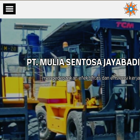
PT. MULIA SENTOSA JAYABADI
mengedepankan efektifitas dan efisiensi kerja