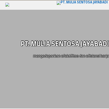
PT. MULIA SENTOSA JAYABADI
mengedepankan efektifitas dan efisiensi kerja