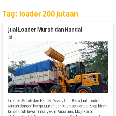
Skip
to
content
Tag:
loader 200 jutaan
Jual Loader Murah dan Handal
Loader Murah dan Handal Ready Unit Baru Jual Loader
Murah dengan harga Murah dan kualitas Handal. Siap kirim
ke seluruh Jawa Timur yakni Pasuruan, Mojokerto,