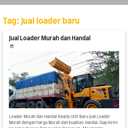
Skip
to
content
Tag:
jual loader baru
Jual Loader Murah dan Handal
Loader Murah dan Handal Ready Unit Baru Jual Loader
Murah dengan harga Murah dan kualitas Handal. Siap kirim