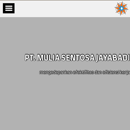
PT. MULIA SENTOSA JAYABADI
mengedepankan efektifitas dan efisiensi kerja