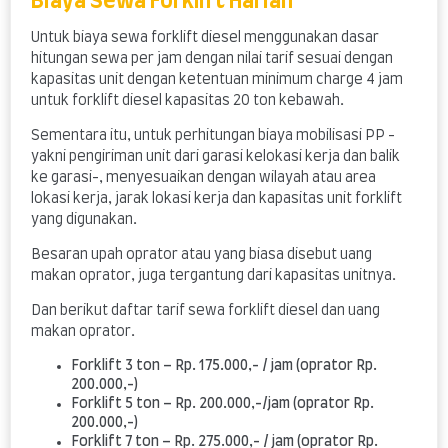
Biaya Sewa Forklift Harian
Untuk biaya sewa forklift diesel menggunakan dasar
hitungan sewa per jam dengan nilai tarif sesuai dengan
kapasitas unit dengan ketentuan minimum charge 4 jam
untuk forklift diesel kapasitas 20 ton kebawah.
Sementara itu, untuk perhitungan biaya mobilisasi PP -
yakni pengiriman unit dari garasi kelokasi kerja dan balik
ke garasi-, menyesuaikan dengan wilayah atau area
lokasi kerja, jarak lokasi kerja dan kapasitas unit forklift
yang digunakan.
Besaran upah oprator atau yang biasa disebut uang
makan oprator, juga tergantung dari kapasitas unitnya.
Dan berikut daftar tarif sewa forklift diesel dan uang
makan oprator.
Forklift 3 ton – Rp. 175.000,- / jam (oprator Rp.
200.000,-)
Forklift 5 ton – Rp. 200.000,-/jam (oprator Rp.
200.000,-)
Forklift 7 ton – Rp. 275.000,- / jam (oprator Rp.