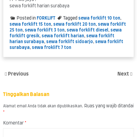
sewa forklift harian surabaya
Posted in
FORKLIFT
Tagged
sewa forklift 10 ton
,
sewa forklift 15 ton
,
sewa forklift 20 ton
,
sewa forklift
25 ton
,
sewa forklift 3 ton
,
sewa forklift diesel
,
sewa
forklift gresik
,
sewa forklift harian
,
sewa forklift
harian surabaya
,
sewa forklift sidoarjo
,
sewa forklift
surabaya
,
sewa froklift 7 ton
Previous
Next
Tinggalkan Balasan
Ruas yang wajib ditandai
Alamat email Anda tidak akan dipublikasikan.
*
Komentar
*