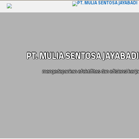
PT. MULIA SENTOSA JAYABADI
mengedepankan efektifitas dan efisiensi kerja