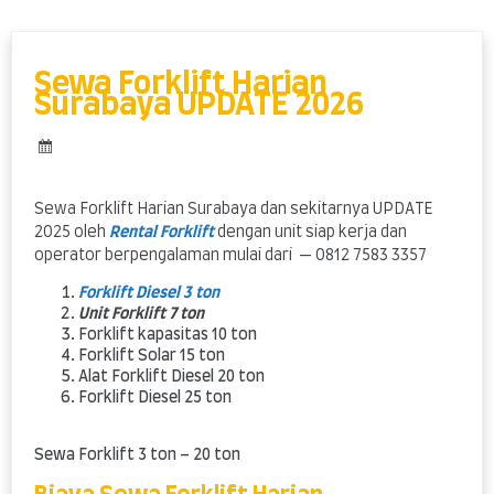
Skip
to
content
Sewa Forklift Harian
Surabaya UPDATE 2026
Sewa Forklift Harian Surabaya dan sekitarnya UPDATE
2025 oleh
Rental Forklift
dengan unit siap kerja dan
operator berpengalaman mulai dari — 0812 7583 3357
Forklift Diesel 3 ton
Unit Forklift 7 ton
Forklift kapasitas 10 ton
Forklift Solar 15 ton
Alat Forklift Diesel 20 ton
Forklift Diesel 25 ton
Sewa Forklift 3 ton – 20 ton