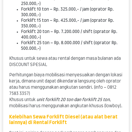
250.000,-)
Forklift 10 ton – Rp. 325.000,- / jam (oprator Rp.
300.000,-)
Forklift 15 ton – Rp. 425.000,- / jam (oprator Rp.
350.000,-)
Forklift 20 ton – Rp. 7.200.000 / shift (oprator Rp.
400.000,-)
Forklift 25 ton – Rp. 8.000.000 / shift (oprator Rp.
500.000,-)
Khusus untuk sewa atau rental dengan masa bulanan ada
DISCOUNT SPESIAL
Perhitungan biaya mobilisasi menyesuaikan dengan lokasi
kerja, dimana unit dapat dikendarai langsung oleh oprator
atau harus menggunakan angkutan sendiri. (info – 0812
7583 3357)
Khusus untuk
unit forklift 20 ton dan forklift 25 ton
,
mobilisasi harus menggunakan angkutan khusus (lowboy).
Kelebihan Sewa Forklift Diesel (atau alat berat
lainnya) di Rental Forklift