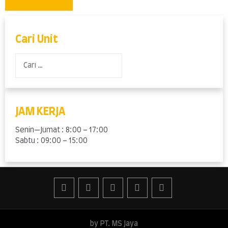
Cari Unit
Cari
untuk:
JAM KERJA
Senin—Jumat : 8:00 – 17:00
Sabtu : 09:00 – 15:00
by PT. MS Jaya