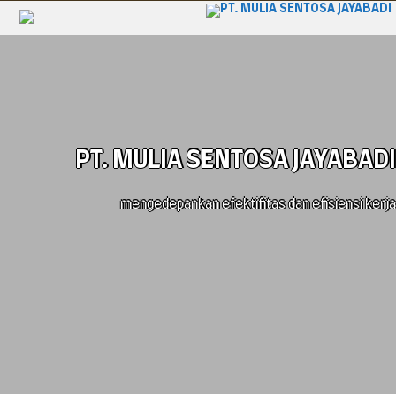
PT. MULIA SENTOSA JAYABADI
mengedepankan efektifitas dan efisiensi kerja