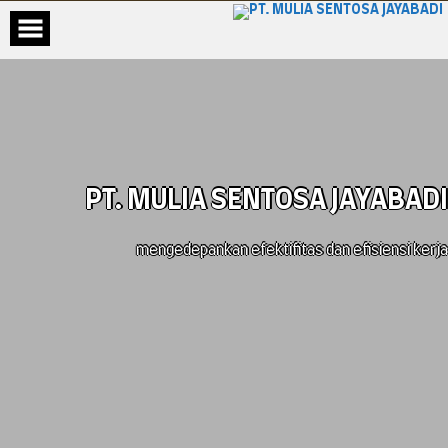
PT. MULIA SENTOSA JAYABADI
mengedepankan efektifitas dan efisiensi kerja