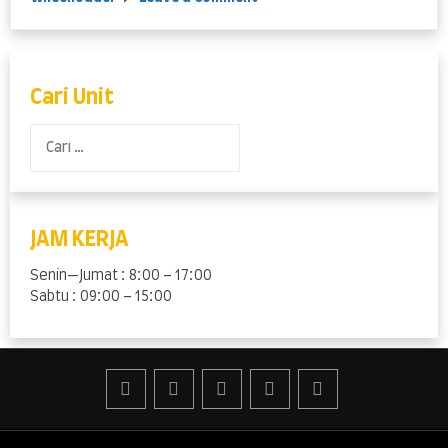
Loader
–
Wheel
Loader
Cari Unit
Cari
untuk:
JAM KERJA
Senin—Jumat : 8:00 – 17:00
Sabtu : 09:00 – 15:00