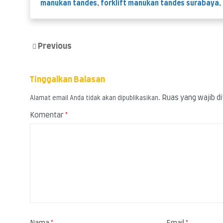
manukan tandes
,
forklift manukan tandes surabaya
,
Previous
Tinggalkan Balasan
Ruas yang wajib d
Alamat email Anda tidak akan dipublikasikan.
Komentar
*