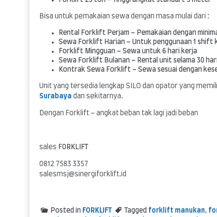
Bisa untuk pemakaian sewa dengan masa mulai dari :
Rental Forklift Perjam – Pemakaian dengan minima
Sewa Forklift Harian – Untuk penggunaan 1 shift k
Forklift Mingguan – Sewa untuk 6 hari kerja
Sewa Forklift Bulanan – Rental unit selama 30 har
Kontrak Sewa Forklift – Sewa sesuai dengan ke
Unit yang tersedia lengkap SILO dan opator yang memil
Surabaya
dan sekitarnya.
Dengan Forklift – angkat beban tak lagi jadi beban
sales
FORKLIFT
0812 7583 3357
salesmsj@sinergiforklift.id
Posted in
FORKLIFT
Tagged
forklift manukan
,
fo