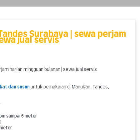
 Tandes Surabaya | sewa perjam
ewa jual servis
jam harian mingguan bulanan | sewa jual servis
gkat dan susun
untuk pemakaian di Manukan, Tandes,
r
oom sampai 6 meter
t
 meter